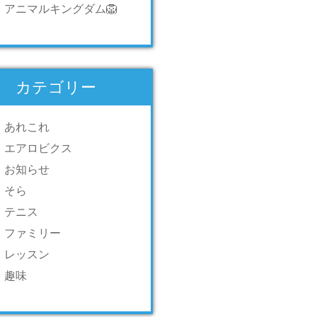
アニマルキングダム🦁
カテゴリー
あれこれ
エアロビクス
お知らせ
そら
テニス
ファミリー
レッスン
趣味