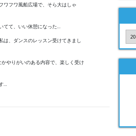
フワフワ風船広場で、そら大はしゃ
いてて、いい休憩になった…
ア
私は、ダンスのレッスン受けてきまし
ー
カ
イ
なかやりがいのある内容で、楽しく受け
ブ
す…