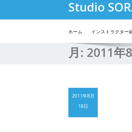
Studio SO
Skip
to
content
ホーム
インストラクター
月:
2011年
2011年8月
18日