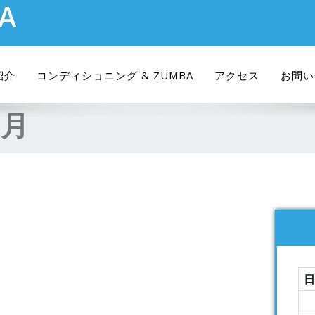
RA
紹介
コンディショニング & ZUMBA
アクセス
お問い
8月
日