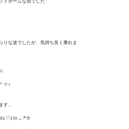
ットホームな宿でした
ぶりな波でしたが、気持ち良く乗れま
☆
＾☆♪
ます…
▽≦)o .｡.:*☆