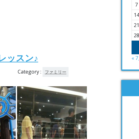
7
1
2
2
レッスン♪
« 
Category :
ファミリー