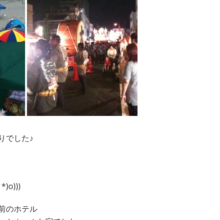
りでした♪
)o)))
前のホテル