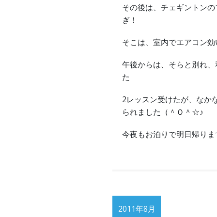
その後は、チェギントンの
ぎ！
そこは、室内でエアコン効
午後からは、そらと別れ、
た
2レッスン受けたが、なか
られました（＾Ｏ＾☆♪
今夜もお泊りで明日帰りま
2011年8月