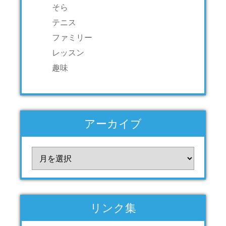
そら
テニス
ファミリー
レッスン
趣味
アーカイブ
ア
ー
カ
イ
ブ
リンク集