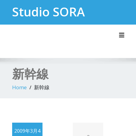
Skip
Studio SORA
to
content
Toggl
新幹線
Home
新幹線
2009年3月4