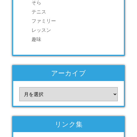
そら
テニス
ファミリー
レッスン
趣味
アーカイブ
ア
ー
カ
イ
ブ
リンク集