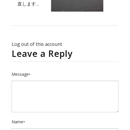
直します…
Log out of this account
Leave a Reply
Message
*
Name
*