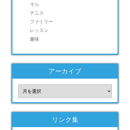
そら
テニス
ファミリー
レッスン
趣味
アーカイブ
ア
ー
カ
イ
ブ
リンク集