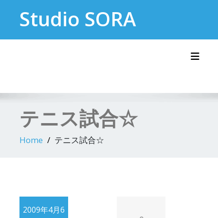
Skip
Studio SORA
to
content
Toggl
テニス試合☆
Home
テニス試合☆
2009年4月6