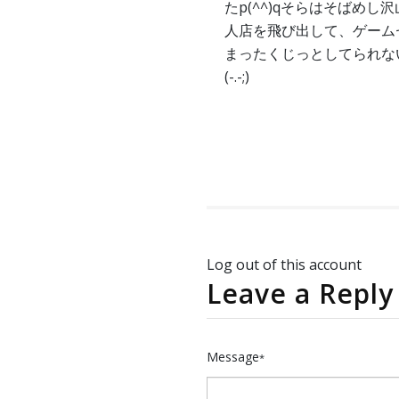
たp(^^)qそらはそばめし
人店を飛び出して、ゲーム
まったくじっとしてられな
(-.-;)
Log out of this account
Leave a Reply
Message
*