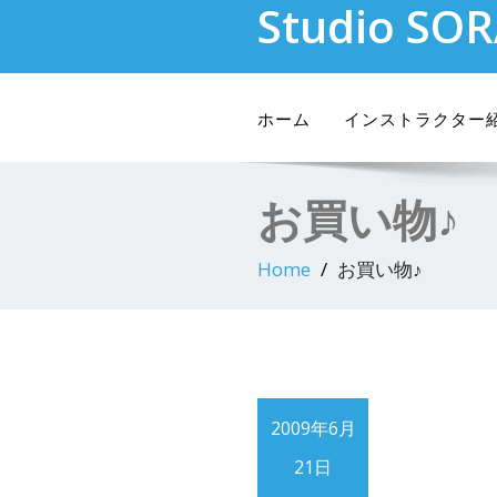
Studio SO
Skip
to
content
ホーム
インストラクター
お買い物♪
Home
お買い物♪
2009年6月
21日