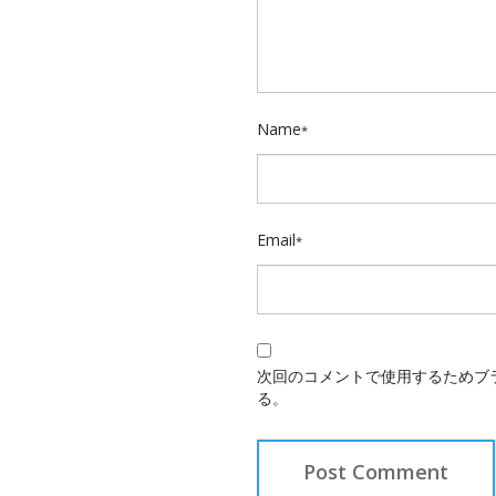
Name
*
Email
*
次回のコメントで使用するためブ
る。