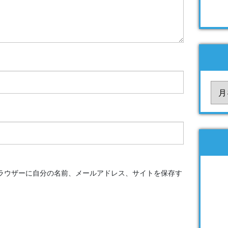
ア
ー
カ
イ
ブ
ラウザーに自分の名前、メールアドレス、サイトを保存す