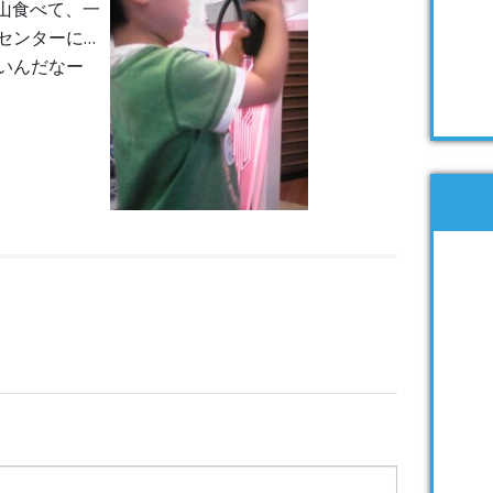
沢山食べて、一
センターに…
いんだなー