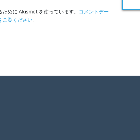
めに Akismet を使っています。
コメントデー
をご覧ください
。