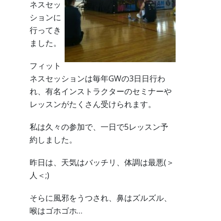
ネスセッ
ションに
行ってき
ました。
フィット
ネスセッションは毎年GWの3日日行わ
れ、有名インストラクターのセミナーや
レッスンがたくさん受けられます。
私は久々の参加で、一日で5レッスン予
約しました。
昨日は、天気はバッチリ、体調は最悪(＞
人＜;)
そらに風邪をうつされ、鼻はズルズル、
喉はゴホゴホ…