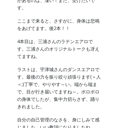
があるのは、凄い！また、受けたいで
す。
ここまで来ると、さすがに、身体は悲鳴
をあげてます。後2本！！
4本目は、三浦さんのラテンエアロで
す。三浦さんのオリジナルトークも冴え
てますね。
ラストは、宇津城さんのダンスエアロで
す。最後の力を振り絞り頑張ります(＞人
＜;)丁寧で、やりやす～い。端から端ま
で、目が行き届いてますね～。ボロボロ
の身体でしたが、集中力切らさず、踊り
きれました。
自分の自己管理のなさを、身にしみて感
じました。いい教訓になりましたね。