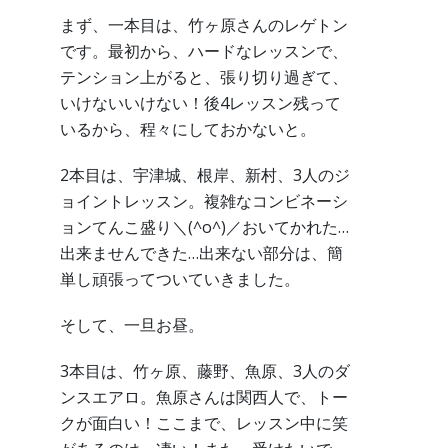
まず、一本目は、竹ヶ原さんのレゲトン
です。最初から、ハードなレッスンで、
テンション上がると、張り切り過ぎて、
いけないいけない！後4レッスン残って
いるから、程々にしておかないと。
2本目は、宇津城、根岸、新村、3人のジ
ョイントレッスン。複雑なコンビネーシ
ョンてんこ盛り＼(^o^)／おいてかれた…
出来ませんできた…出来ない部分は、簡
単し頑張ってついていきました。
そして、一旦お昼。
3本目は、竹ヶ原、藤野、魚原、3人のダ
ンスエアロ。魚原さんは関西人で、トー
クが面白い！ここまで、レッスン中に笑