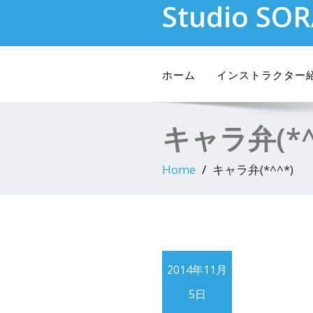
Studio SO
Skip
to
content
ホーム
インストラクター
キャラ弁(*^
Home
キャラ弁(*^^*)
2014年11月
5日