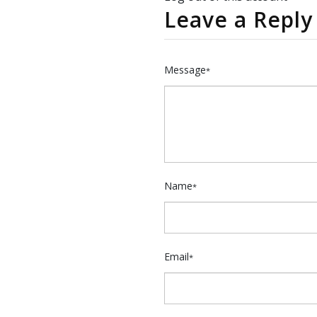
Leave a Reply
Message
*
Name
*
Email
*