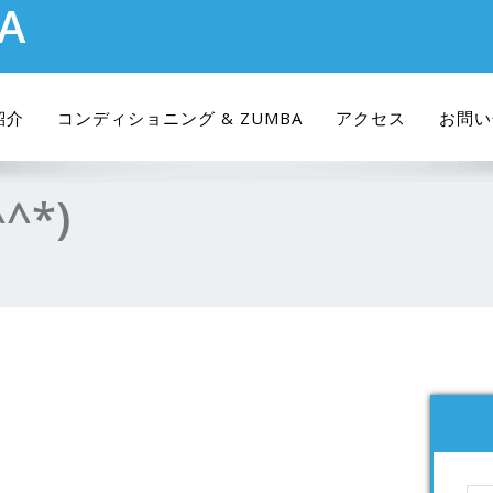
RA
紹介
コンディショニング & ZUMBA
アクセス
お問い
^*)