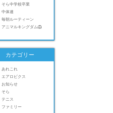
そら中学校卒業
中体連
毎朝ルーティーン
アニマルキングダム🦁
カテゴリー
あれこれ
エアロビクス
お知らせ
そら
テニス
ファミリー