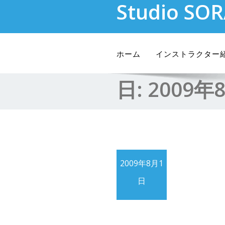
Studio SO
Skip
to
content
ホーム
インストラクター
日:
2009年
2009年8月1
日