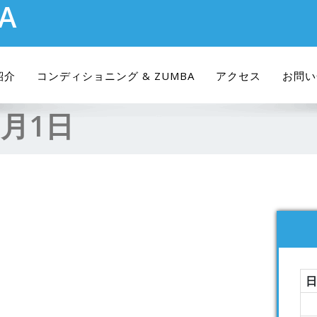
RA
紹介
コンディショニング & ZUMBA
アクセス
お問い
8月1日
日