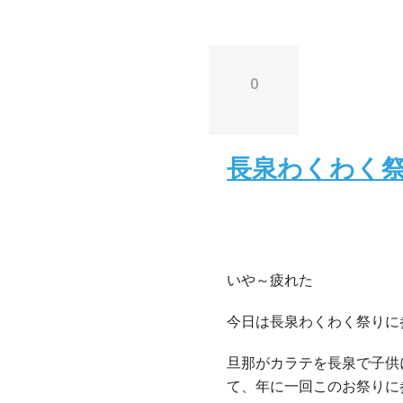
0
長泉わくわく祭り
いや～疲れた
今日は長泉わくわく祭りに
旦那がカラテを長泉で子供
て、年に一回このお祭りに