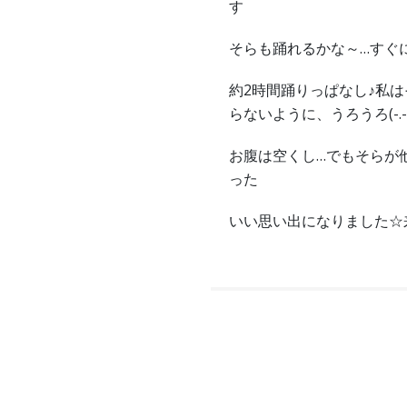
す
そらも踊れるかな～…すぐ
約2時間踊りっぱなし♪私
らないように、うろうろ(-.-
お腹は空くし…でもそらが
った
いい思い出になりました☆