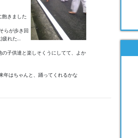
に飽きました
はそらが歩き回
;)疲れた…
他の子供達と楽しそくうにしてて、よか
来年はちゃんと、踊ってくれるかな