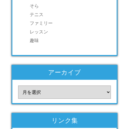
そら
テニス
ファミリー
レッスン
趣味
アーカイブ
ア
ー
カ
イ
ブ
リンク集