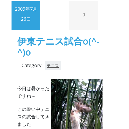
2009年7月
0
26日
伊東テニス試合o(^-
^)o
Category :
テニス
今日は暑かった
ですね～
この暑い中テニ
スの試合してき
ました