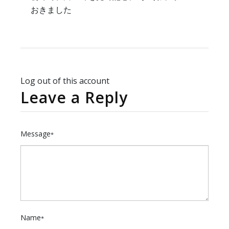
おきました
Log out of this account
Leave a Reply
Message
*
Name
*