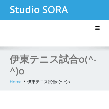
Skip
Studio SORA
to
content
Toggl
伊東テニス試合o(^-
^)o
Home
伊東テニス試合o(^-^)o