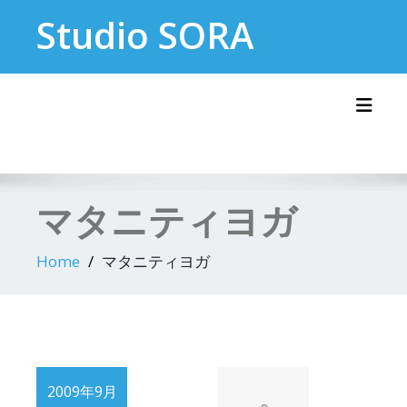
Skip
Studio SORA
to
content
Toggl
マタニティヨガ
Home
マタニティヨガ
2009年9月