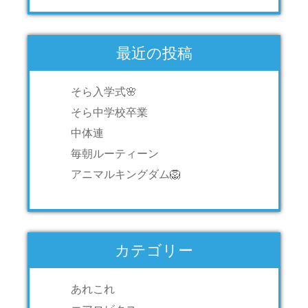
最近の投稿
そら入学式🌸
そら中学校卒業
中体連
毎朝ルーティーン
アニマルキングダム🦁
カテゴリー
あれこれ