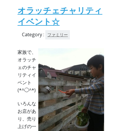
オラッチェチャリティ
イベント☆
Category :
ファミリー
家族で、
オラッチ
ェのチャ
リティイ
ベント
(*^◯^*)
いろんな
お店があ
り、売り
上げの一