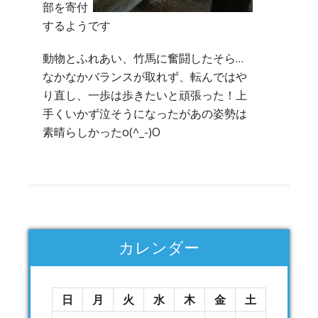
部を寄付
するようです
動物とふれあい、竹馬に奮闘したそら…
なかなかバランスが取れず、転んではや
り直し、一歩は歩きたいと頑張った！上
手くいかず泣そうになったがあの姿勢は
素晴らしかったo(^_-)O
カレンダー
日
月
火
水
木
金
土