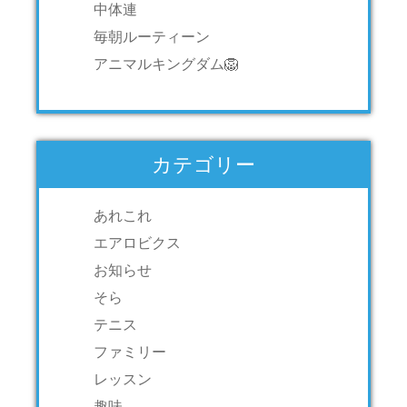
中体連
毎朝ルーティーン
アニマルキングダム🦁
カテゴリー
あれこれ
エアロビクス
お知らせ
そら
テニス
ファミリー
レッスン
趣味