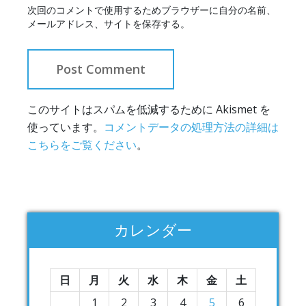
次回のコメントで使用するためブラウザーに自分の名前、
メールアドレス、サイトを保存する。
このサイトはスパムを低減するために Akismet を
使っています。
コメントデータの処理方法の詳細は
こちらをご覧ください
。
カレンダー
日
月
火
水
木
金
土
1
2
3
4
5
6