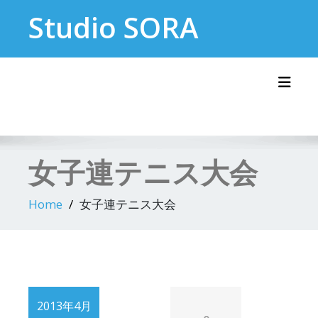
Skip
Studio SORA
to
content
Toggl
女子連テニス大会
Home
女子連テニス大会
2013年4月