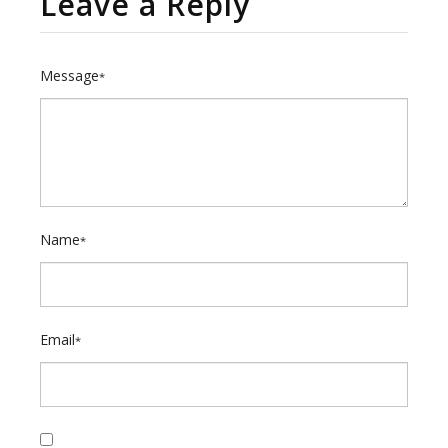
Leave a Reply
Message
*
Name
*
Email
*