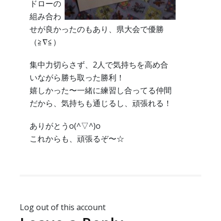
ドローの
組み合わ
せが良かったのもあり、県大会で優勝
（≧∇≦）
集中力切らさず、2人で気持ちを高め合
いながら勝ち取った勝利！
嬉しかった〜一緒に練習し合ってる仲間
だから、気持ちも通じるし、頑張れる！
ありがとうo(^▽^)o
これからも、頑張るぞ〜☆
Log out of this account