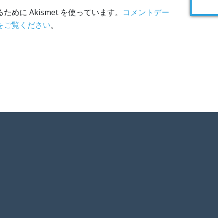
めに Akismet を使っています。
コメントデー
をご覧ください
。