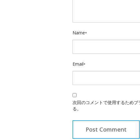
Name
*
Email
*
次回のコメントで使用するためブ
る。